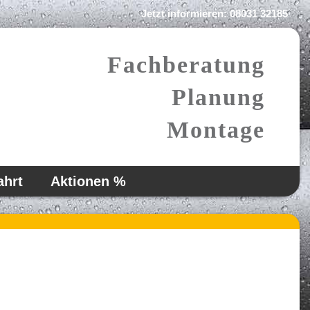
Jetzt informieren:
08031 32185
Fachberatung
Planung
Montage
ahrt
Aktionen %