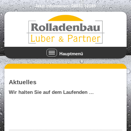
Jetzt informieren:
08031 32185
Hauptmenü
Hauptmenü ausklappen
Aktuelles
Wir halten Sie auf dem Laufenden …